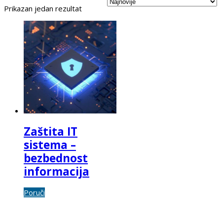
Prikazan jedan rezultat
Zaštita IT
sistema –
bezbednost
informacija
Poruči