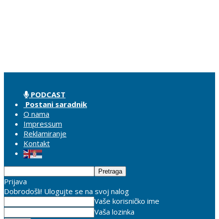
PODCAST
Postani saradnik
O nama
Impressum
Reklamiranje
Kontakt
Prijava
Dobrodošli! Ulogujte se na svoj nalog
Vaše korisničko ime
Vaša lozinka