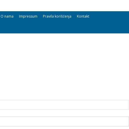
O nama
Impressum
Pravila korišćenja
Kontakt