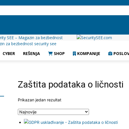
rity SEE – Magazin za bezbednost
CYBER
REŠENJA
SHOP
KOMPANIJE
POSLOV
Zaštita podataka o ličnosti
Prikazan jedan rezultat