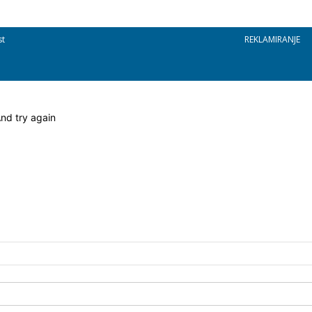
st
REKLAMIRANJE
nd try again