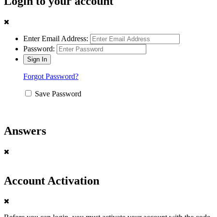
Login to your account
Enter Email Address:
Password:
Forgot Password?
Save Password
Answers
Account Activation