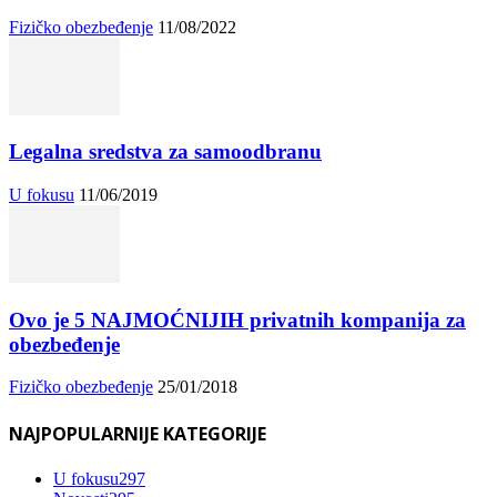
Fizičko obezbeđenje
11/08/2022
Legalna sredstva za samoodbranu
U fokusu
11/06/2019
Ovo je 5 NAJMOĆNIJIH privatnih kompanija za
obezbeđenje
Fizičko obezbeđenje
25/01/2018
NAJPOPULARNIJE KATEGORIJE
U fokusu
297