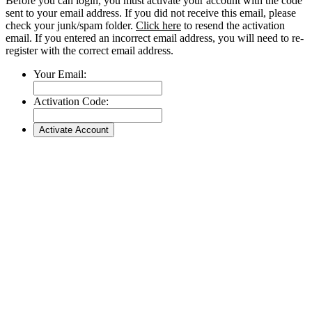
Before you can login, you must activate your account with the code
sent to your email address. If you did not receive this email, please
check your junk/spam folder.
Click here
to resend the activation
email. If you entered an incorrect email address, you will need to re-
register with the correct email address.
Your Email:
Activation Code: