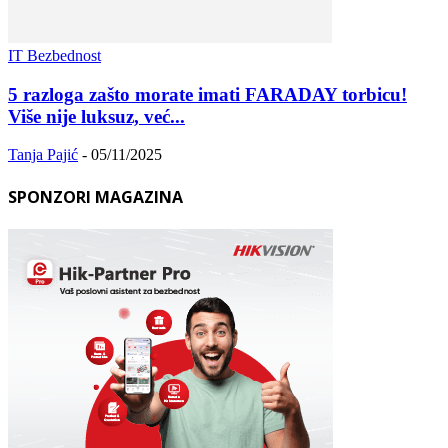
IT Bezbednost
5 razloga zašto morate imati FARADAY torbicu!
Više nije luksuz, već...
Tanja Pajić
-
05/11/2025
SPONZORI MAGAZINA