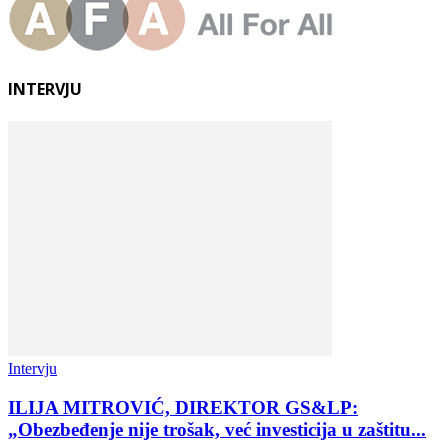
INTERVJU
Intervju
ILIJA MITROVIĆ, DIREKTOR GS&LP:
„Obezbeđenje nije trošak, već investicija u zaštitu...