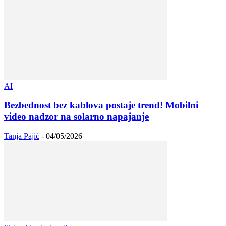
AI
Bezbednost bez kablova postaje trend! Mobilni
video nadzor na solarno napajanje
Tanja Pajić
-
04/05/2026