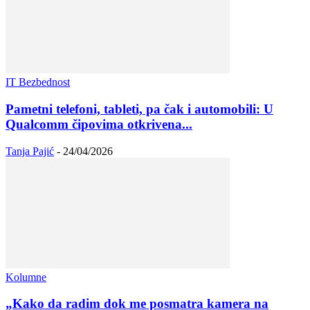
IT Bezbednost
Pametni telefoni, tableti, pa čak i automobili: U
Qualcomm čipovima otkrivena...
Tanja Pajić
-
24/04/2026
Kolumne
„Kako da radim dok me posmatra kamera na