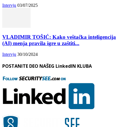
Intervju
03/07/2025
VLADIMIR TOŠIĆ: Kako veštačka inteligencija
(AI) menja pravila igre u zaštiti...
Intervju
30/10/2024
POSTANITE DEO NAŠEG LinkedIN KLUBA