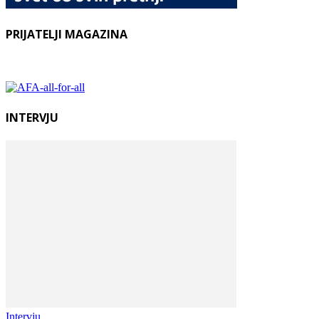
PRIJATELJI MAGAZINA
INTERVJU
Intervju