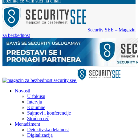
Lozinka će Vam stići na email
Security SEE – Magazin
za bezbednost
Novosti
U fokusu
Intervju
Kolumne
Sajmovi i konferencije
Stručna reč
Menadžment
Detektivska delatnost
Digitalizacija