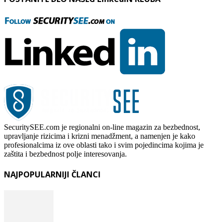
SecuritySEE.com je regionalni on-line magazin za bezbednost,
upravljanje rizicima i krizni menadžment, a namenjen je kako
profesionalcima iz ove oblasti tako i svim pojedincima kojima je
zaštita i bezbednost polje interesovanja.
NAJPOPULARNIJI ČLANCI