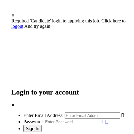
Required 'Candidate' login to applying this job.
Click here to
logout
And try again
Login to your account
Enter Email Address:
Password: