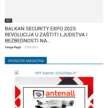
BSE
BALKAN SECURITY EXPO 2025:
REVOLUCIJA U ZAŠTITI LJUDSTVA I
BEZBEDNOSTI NA...
Tanja Pajić
-
25/02/2025
SPONZORI MAGAZINA