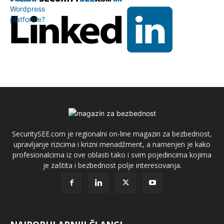
SecuritySEE.com je regionalni on-line magazin za bezbednost,
upravljanje rizicima i krizni menadžment, a namenjen je kako
profesionalcima iz ove oblasti tako i svim pojedincima kojima
je zaštita i bezbednost polje interesovanja.