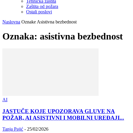
Tehnička zaštita
Zaštita od požara
Ostali poslovi
Naslovna
Oznake
Asistivna bezbednost
Oznaka: asistivna bezbednost
AI
JASTUČE KOJE UPOZORAVA GLUVE NA
POŽAR, AI ASISTIVNI I MOBILNI UREĐAJI...
Tanja Pajić
-
25/02/2026