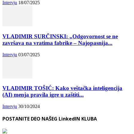
Intervju
18/07/2025
VLADIMIR SURČINSKI: „Odgovornost se ne
završava na vratima fabrike – Najopasnija...
Intervju
03/07/2025
VLADIMIR TOŠIĆ: Kako veštačka inteligencija
(AI) menja pravila igre u zaštiti...
Intervju
30/10/2024
POSTANITE DEO NAŠEG LinkedIN KLUBA