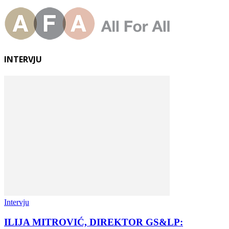
INTERVJU
Intervju
ILIJA MITROVIĆ, DIREKTOR GS&LP: