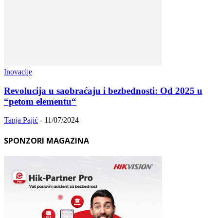
Inovacije
Revolucija u saobraćaju i bezbednosti: Od 2025 u
“petom elementu“
Tanja Pajić
-
11/07/2024
SPONZORI MAGAZINA