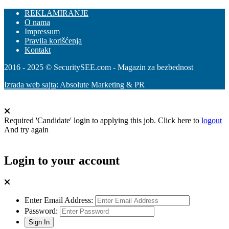
REKLAMIRANJE
O nama
Impressum
Pravila korišćenja
Kontakt
2016 - 2025 © SecuritySEE.com - Magazin za bezbednost
Izrada web sajta
: Absolute Marketing & PR
Required 'Candidate' login to applying this job.
Click here to
logout
And try again
Login to your account
Enter Email Address:
Password: