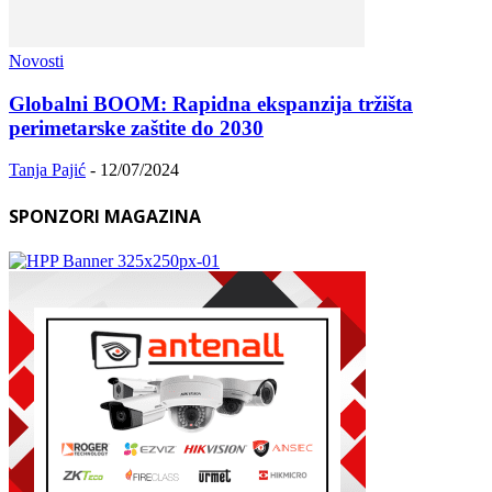
Novosti
Globalni BOOM: Rapidna ekspanzija tržišta
perimetarske zaštite do 2030
Tanja Pajić
-
12/07/2024
SPONZORI MAGAZINA