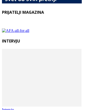
PRIJATELJI MAGAZINA
INTERVJU
Intervju