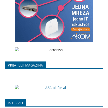
PRIJATELJI MAGAZINA
INTERVJU