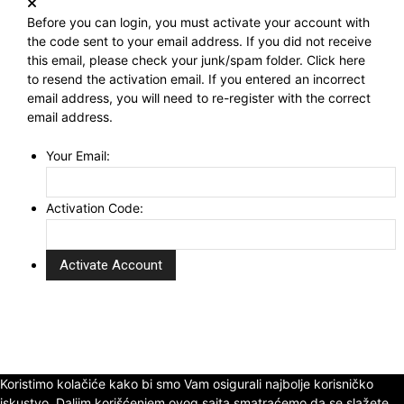
Before you can login, you must activate your account with
the code sent to your email address. If you did not receive
this email, please check your junk/spam folder.
Click here
to resend the activation email. If you entered an incorrect
email address, you will need to re-register with the correct
email address.
Your Email:
Activation Code:
Koristimo kolačiće kako bi smo Vam osigurali najbolje korisničko
iskustvo. Daljim korišćenjem ovog sajta smatraćemo da se slažete