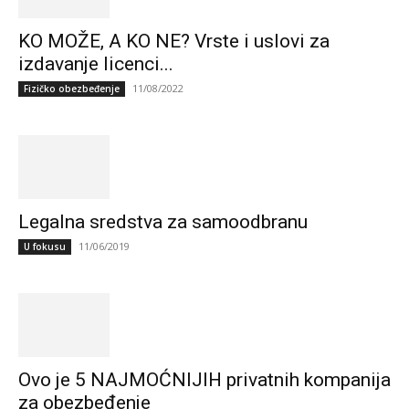
KO MOŽE, A KO NE? Vrste i uslovi za
izdavanje licenci...
11/08/2022
Fizičko obezbeđenje
Legalna sredstva za samoodbranu
11/06/2019
U fokusu
Ovo je 5 NAJMOĆNIJIH privatnih kompanija
za obezbeđenje