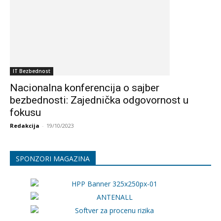
IT Bezbednost
Nacionalna konferencija o sajber
bezbednosti: Zajednička odgovornost u
fokusu
Redakcija
-
19/10/2023
SPONZORI MAGAZINA