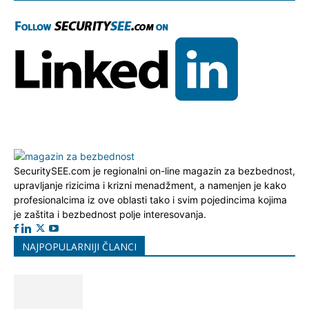
SecuritySEE.com je regionalni on-line magazin za bezbednost,
upravljanje rizicima i krizni menadžment, a namenjen je kako
profesionalcima iz ove oblasti tako i svim pojedincima kojima
je zaštita i bezbednost polje interesovanja.
NAJPOPULARNIJI ČLANCI