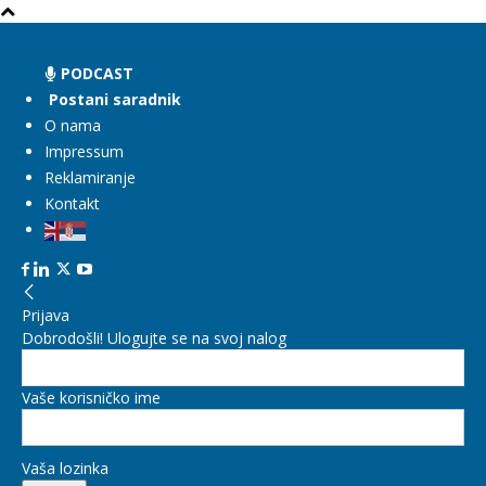
PODCAST
Postani saradnik
O nama
Impressum
Reklamiranje
Kontakt
Prijava
Dobrodošli! Ulogujte se na svoj nalog
Vaše korisničko ime
Vaša lozinka