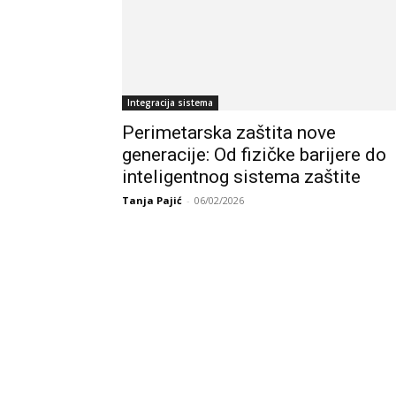
Integracija sistema
Perimetarska zaštita nove
generacije: Od fizičke barijere do
inteligentnog sistema zaštite
Tanja Pajić
-
06/02/2026