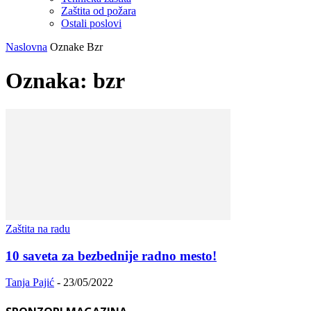
Zaštita od požara
Ostali poslovi
Naslovna
Oznake
Bzr
Oznaka: bzr
Zaštita na radu
10 saveta za bezbednije radno mesto!
Tanja Pajić
-
23/05/2022