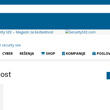
rity SEE – Magazin za bezbednost
CYBER
REŠENJA
SHOP
KOMPANIJE
POSLOV
nost