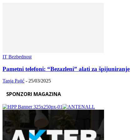
IT Bezbednost
Pametni telefoni: “Bezazleni” alati za špijuniranje
Tanja Pajić
-
25/03/2025
SPONZORI MAGAZINA