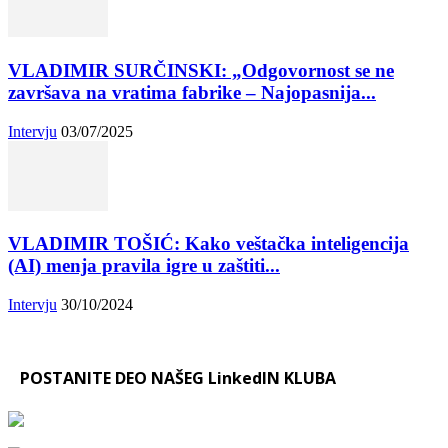
VLADIMIR SURČINSKI: „Odgovornost se ne
završava na vratima fabrike – Najopasnija...
Intervju
03/07/2025
VLADIMIR TOŠIĆ: Kako veštačka inteligencija
(AI) menja pravila igre u zaštiti...
Intervju
30/10/2024
POSTANITE DEO NAŠEG LinkedIN KLUBA