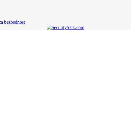
za bezbednost