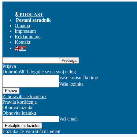
PODCAST
Postani saradnik
O nama
Impressum
Reklamiranje
Kontakt
Prijava
Dobrodošli! Ulogujte se na svoj nalog
Vaše korisničko ime
Vaša lozinka
Zaboravili ste lozniku?
Pravila korišćenja
Obnova lozinke
Obnovite lozinku
Vaš email
Lozinka će Vam stići na email