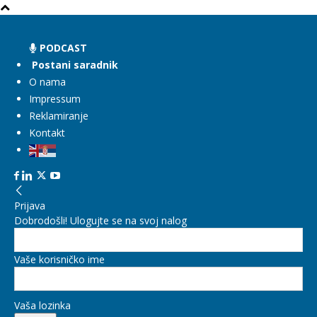
PODCAST
Postani saradnik
O nama
Impressum
Reklamiranje
Kontakt
Prijava
Dobrodošli! Ulogujte se na svoj nalog
Vaše korisničko ime
Vaša lozinka