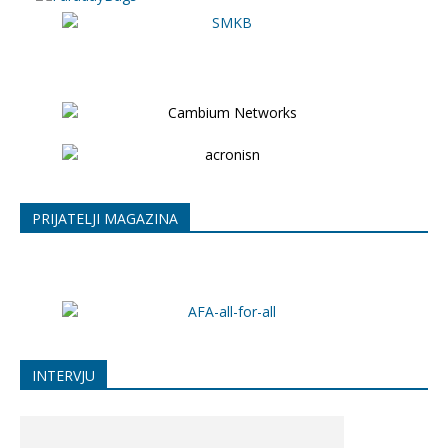
PRIJATELJI MAGAZINA
INTERVJU