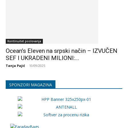
Kontinuitet poslovanja
Ocean’s Eleven na srpski način – IZVUČEN
SEF I UKRADENI MILIONI:...
Tanja Pajić
-
10/09/2025
SPONZORI MAGAZINA