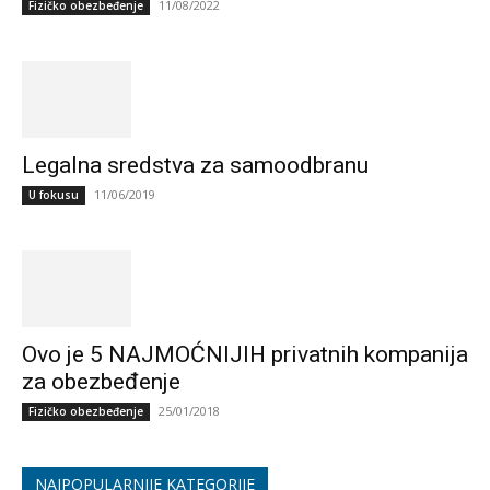
11/08/2022
Fizičko obezbeđenje
Legalna sredstva za samoodbranu
11/06/2019
U fokusu
Ovo je 5 NAJMOĆNIJIH privatnih kompanija
za obezbeđenje
25/01/2018
Fizičko obezbeđenje
NAJPOPULARNIJE KATEGORIJE