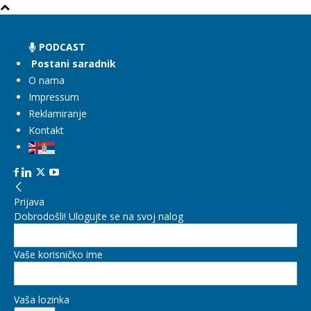
PODCAST
Postani saradnik
O nama
Impressum
Reklamiranje
Kontakt
Prijava
Dobrodošli! Ulogujte se na svoj nalog
Vaše korisničko ime
Vaša lozinka