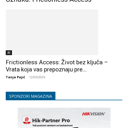
AI
Frictionless Access: Život bez ključa –
Vrata koja vas prepoznaju pre...
Tanja Pajić
-
12/05/2026
SPONZORI MAGAZINA