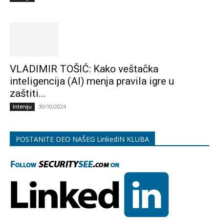
VLADIMIR TOŠIĆ: Kako veštačka
inteligencija (AI) menja pravila igre u
zaštiti...
30/10/2024
Intervju
POSTANITE DEO NAŠEG LinkedIN KLUBA