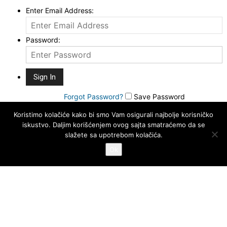
Enter Email Address:
Password:
Forgot Password?
Save Password
Koristimo kolačiće kako bi smo Vam osigurali najbolje korisničko
iskustvo. Daljim korišćenjem ovog sajta smatraćemo da se
slažete sa upotrebom kolačića.
Ok