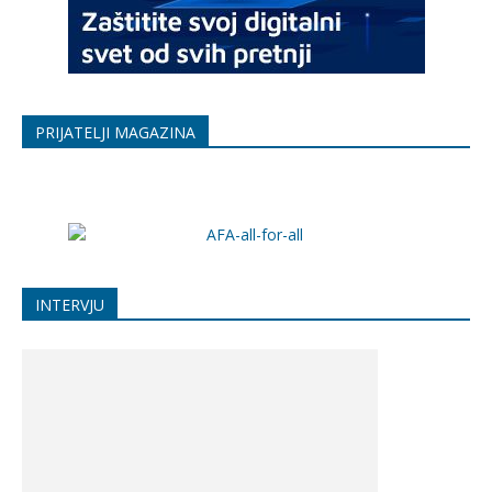
PRIJATELJI MAGAZINA
INTERVJU