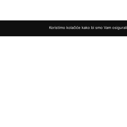
Koristimo kolačiće kako bi smo Vam osigural