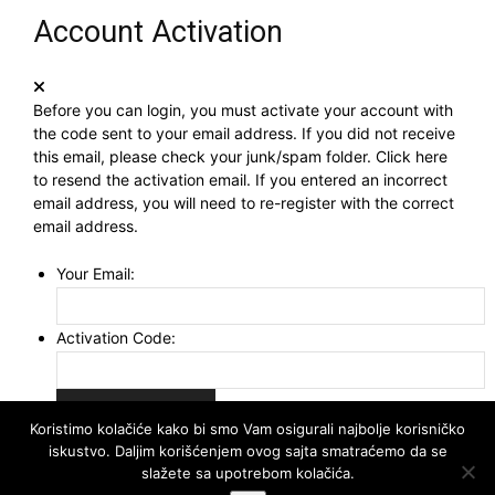
Account Activation
Before you can login, you must activate your account with
the code sent to your email address. If you did not receive
this email, please check your junk/spam folder.
Click here
to resend the activation email. If you entered an incorrect
email address, you will need to re-register with the correct
email address.
Your Email:
Activation Code:
Koristimo kolačiće kako bi smo Vam osigurali najbolje korisničko
iskustvo. Daljim korišćenjem ovog sajta smatraćemo da se
slažete sa upotrebom kolačića.