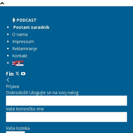
PODCAST
Postani saradnik
O nama
Impressum
Reklamiranje
Kontakt
Prijava
Dobrodošli! Ulogujte se na svoj nalog
Vaše korisničko ime
Vaša lozinka