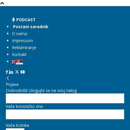
PODCAST
Postani saradnik
O nama
Impressum
Reklamiranje
Kontakt
Prijava
Dobrodošli! Ulogujte se na svoj nalog
Vaše korisničko ime
Vaša lozinka