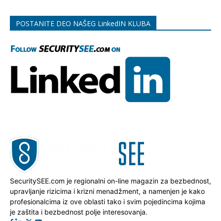
POSTANITE DEO NAŠEG LinkedIN KLUBA
SecuritySEE.com je regionalni on-line magazin za bezbednost,
upravljanje rizicima i krizni menadžment, a namenjen je kako
profesionalcima iz ove oblasti tako i svim pojedincima kojima
je zaštita i bezbednost polje interesovanja.