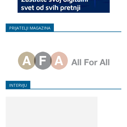
PRIJATELJI MAGAZINA
INTERVJU