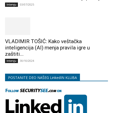
03/07/2025
Intervju
VLADIMIR TOŠIĆ: Kako veštačka
inteligencija (AI) menja pravila igre u
zaštiti...
30/10/2024
Intervju
POSTANITE DEO NAŠEG LinkedIN KLUBA