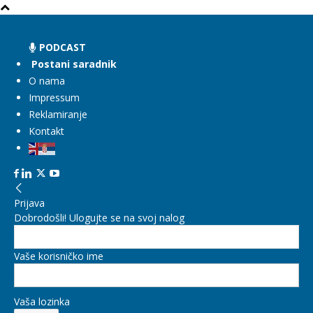
PODCAST
Postani saradnik
O nama
Impressum
Reklamiranje
Kontakt
Prijava
Dobrodošli! Ulogujte se na svoj nalog
Vaše korisničko ime
Vaša lozinka