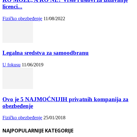
licenci...
Fizičko obezbeđenje
11/08/2022
Legalna sredstva za samoodbranu
U fokusu
11/06/2019
Ovo je 5 NAJMOĆNIJIH privatnih kompanija za
obezbeđenje
Fizičko obezbeđenje
25/01/2018
NAJPOPULARNIJE KATEGORIJE