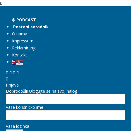
PODCAST
Postani saradnik
O nama
Impressum
Reklamiranje
Kontakt
Prijava
Dobrodošli! Ulogujte se na svoj nalog
Vaše korisničko ime
Vaša lozinka