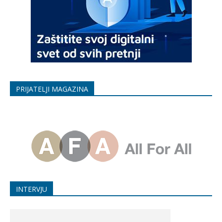
PRIJATELJI MAGAZINA
INTERVJU