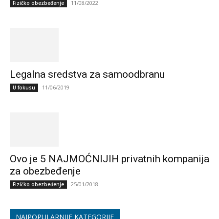
11/08/2022
Fizičko obezbeđenje
Legalna sredstva za samoodbranu
11/06/2019
U fokusu
Ovo je 5 NAJMOĆNIJIH privatnih kompanija
za obezbeđenje
25/01/2018
Fizičko obezbeđenje
NAJPOPULARNIJE KATEGORIJE