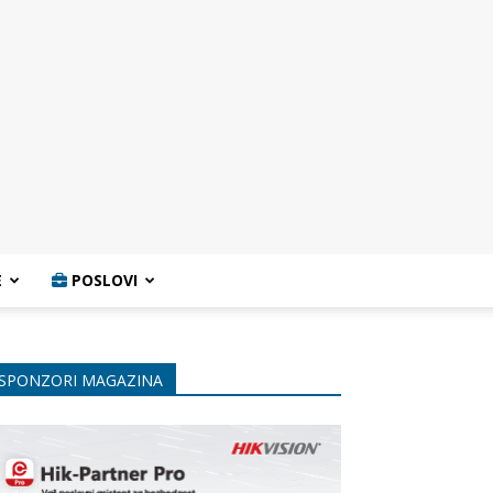
E
POSLOVI
SPONZORI MAGAZINA