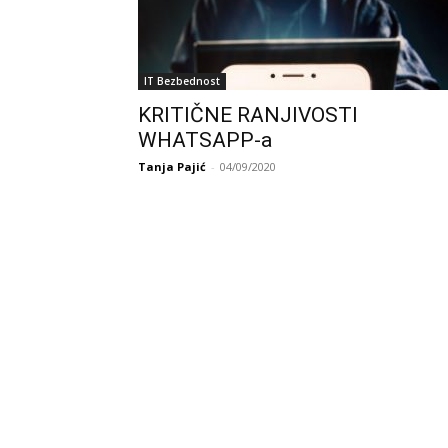
IT Bezbednost
KRITIČNE RANJIVOSTI
WHATSAPP-a
Tanja Pajić
-
04/09/2020