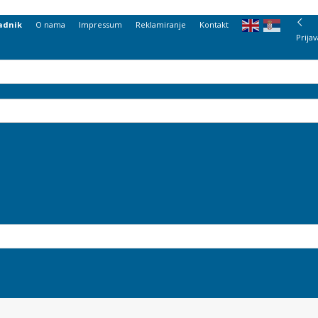
adnik
O nama
Impressum
Reklamiranje
Kontakt
Prijav