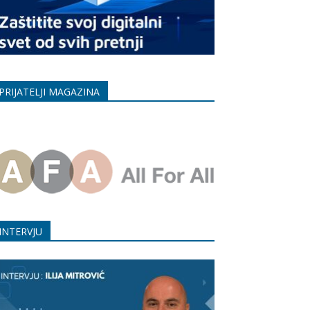
PRIJATELJI MAGAZINA
INTERVJU