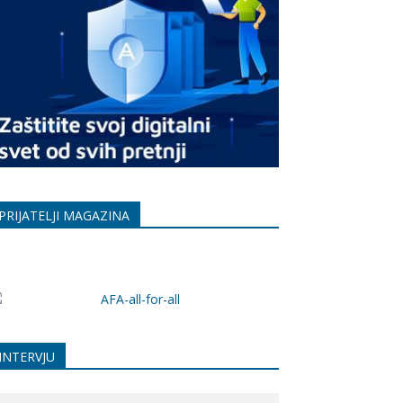
PRIJATELJI MAGAZINA
INTERVJU