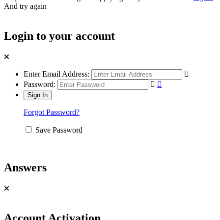
And try again
Login to your account
Enter Email Address:
Password:
Forgot Password?
Save Password
Answers
Account Activation