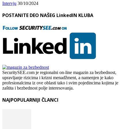
Intervju
30/10/2024
POSTANITE DEO NAŠEG LinkedIN KLUBA
SecuritySEE.com je regionalni on-line magazin za bezbednost,
upravljanje rizicima i krizni menadžment, a namenjen je kako
profesionalcima iz ove oblasti tako i svim pojedincima kojima je
zaštita i bezbednost polje interesovanja.
NAJPOPULARNIJI ČLANCI