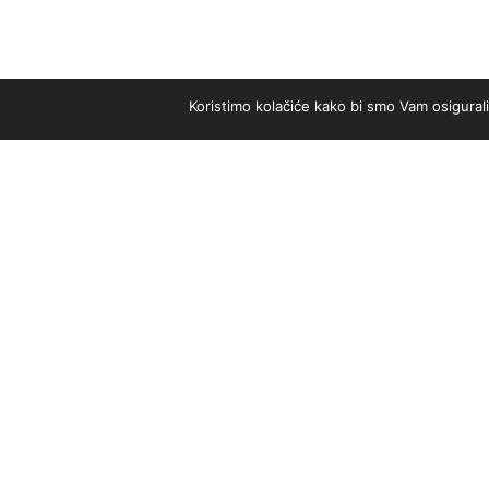
Koristimo kolačiće kako bi smo Vam osigural