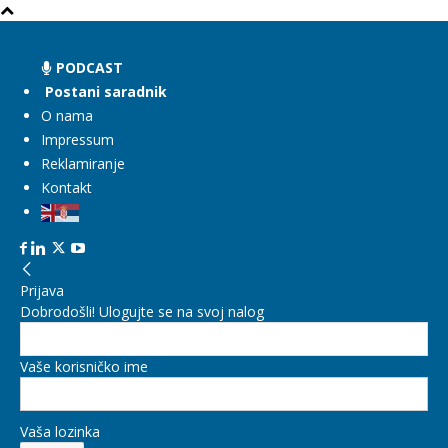
PODCAST
Postani saradnik
O nama
Impressum
Reklamiranje
Kontakt
Prijava
Dobrodošli! Ulogujte se na svoj nalog
Vaše korisničko ime
Vaša lozinka