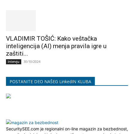
VLADIMIR TOŠIĆ: Kako veštačka
inteligencija (AI) menja pravila igre u
zaštiti...
30/10/2024
Intervju
POSTANITE DEO NAŠEG LinkedIN KLUBA
SecuritySEE.com je regionalni on-line magazin za bezbednost,