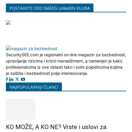
POSTANITE DEO NAŠEG LinkedIN KLUBA
SecuritySEE.com je regionalni on-line magazin za bezbednost,
upravljanje rizicima i krizni menadžment, a namenjen je kako
profesionalcima iz ove oblasti tako i svim pojedincima kojima
je zaštita i bezbednost polje interesovanja.
NAJPOPULARNIJI ČLANCI
KO MOŽE, A KO NE? Vrste i uslovi za