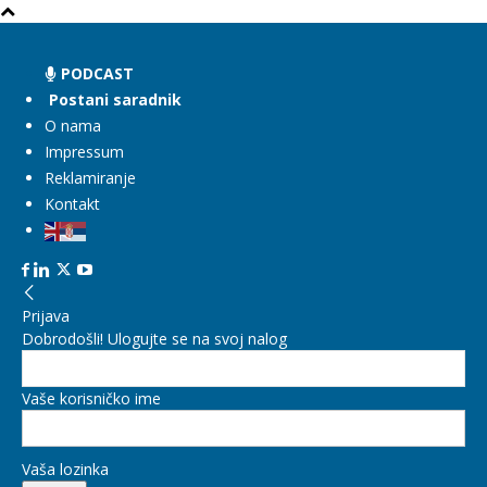
PODCAST
Postani saradnik
O nama
Impressum
Reklamiranje
Kontakt
Prijava
Dobrodošli! Ulogujte se na svoj nalog
Vaše korisničko ime
Vaša lozinka