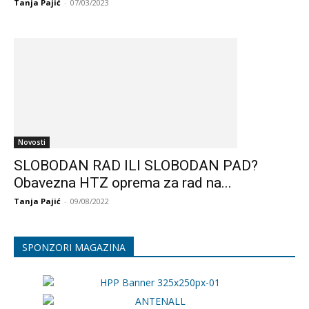
Tanja Pajić
-
07/03/2023
Novosti
SLOBODAN RAD ILI SLOBODAN PAD?
Obavezna HTZ oprema za rad na...
Tanja Pajić
-
09/08/2022
SPONZORI MAGAZINA