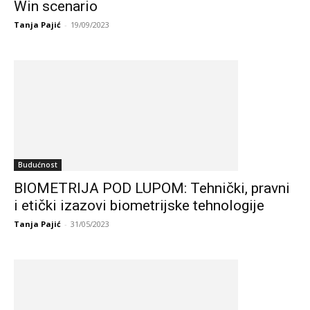
Win scenario
Tanja Pajić
-
19/09/2023
Budućnost
BIOMETRIJA POD LUPOM: Tehnički, pravni
i etički izazovi biometrijske tehnologije
Tanja Pajić
-
31/05/2023