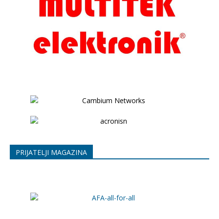
PRIJATELJI MAGAZINA