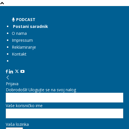
PODCAST
Postani saradnik
O nama
Impressum
Reklamiranje
Kontakt
Prijava
Dobrodošli! Ulogujte se na svoj nalog
Vaše korisničko ime
Vaša lozinka