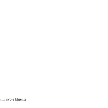
ili svoje klijente