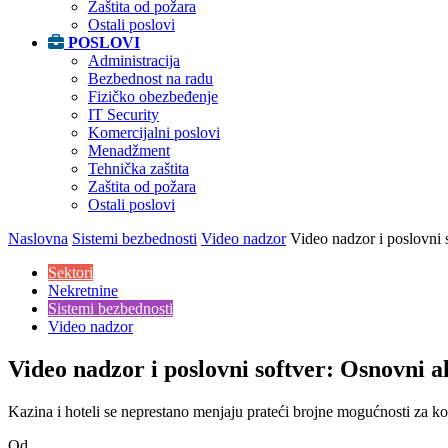
Zaštita od požara
Ostali poslovi
POSLOVI
Administracija
Bezbednost na radu
Fizičko obezbeđenje
IT Security
Komercijalni poslovi
Menadžment
Tehnička zaštita
Zaštita od požara
Ostali poslovi
Naslovna
Sistemi bezbednosti
Video nadzor
Video nadzor i poslovni s
Sektori
Nekretnine
Sistemi bezbednosti
Video nadzor
Video nadzor i poslovni softver: Osnovni al
Kazina i hoteli se neprestano menjaju prateći brojne mogućnosti za kori
Od