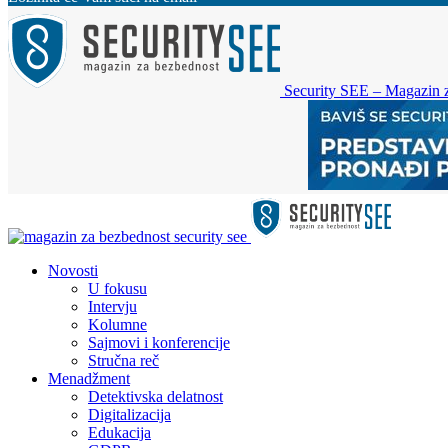
Security SEE – Magazin 
Novosti
U fokusu
Intervju
Kolumne
Sajmovi i konferencije
Stručna reč
Menadžment
Detektivska delatnost
Digitalizacija
Edukacija