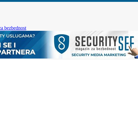
za bezbednost