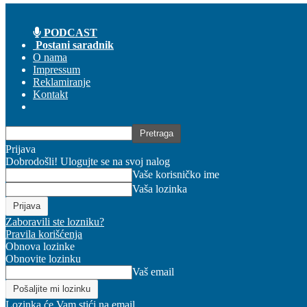
PODCAST
Postani saradnik
O nama
Impressum
Reklamiranje
Kontakt
Prijava
Dobrodošli! Ulogujte se na svoj nalog
Vaše korisničko ime
Vaša lozinka
Zaboravili ste lozniku?
Pravila korišćenja
Obnova lozinke
Obnovite lozinku
Vaš email
Lozinka će Vam stići na email