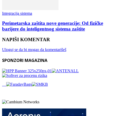
Integracija sistema
Perimetarska zaštita nove generacije: Od fizičke
barijere do inteligentnog sistema zaštite
NAPIŠI KOMENTAR
Uloguj se da bi mogao da komentarišeš
SPONZORI MAGAZINA