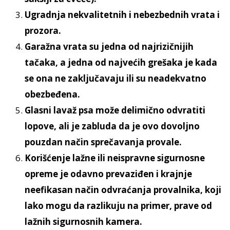
Ugradnja nekvalitetnih i nebezbednih vrata i
prozora.
Garažna vrata su jedna od najrizičnijih
tačaka, a jedna od najvećih grešaka je kada
se ona ne zaključavaju ili su neadekvatno
obezbeđena.
Glasni lavaž psa može delimično odvratiti
lopove, ali je zabluda da je ovo dovoljno
pouzdan način sprečavanja provale.
Korišćenje lažne ili neispravne sigurnosne
opreme je odavno prevaziđen i krajnje
neefikasan način odvraćanja provalnika, koji
lako mogu da razlikuju na primer, prave od
lažnih sigurnosnih kamera.