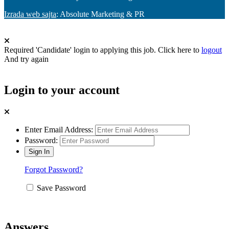
Izrada web sajta
: Absolute Marketing & PR
Required 'Candidate' login to applying this job.
Click here to
logout
And try again
Login to your account
Enter Email Address:
Password:
Forgot Password?
Save Password
Answers