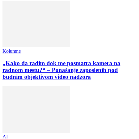
Kolumne
„Kako da radim dok me posmatra kamera na
radnom mestu?“ – Ponašanje zaposlenih pod
budnim objektivom video nadzora
AI