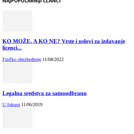
NAJPOPULARNIJI ČLANCI
KO MOŽE, A KO NE? Vrste i uslovi za izdavanje
licenci...
Fizičko obezbeđenje
11/08/2022
Legalna sredstva za samoodbranu
U fokusu
11/06/2019