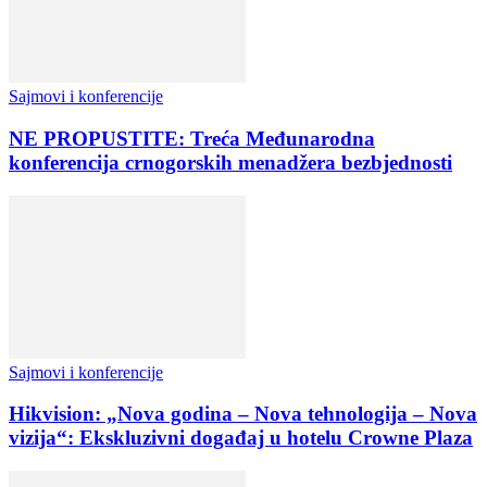
Sajmovi i konferencije
NE PROPUSTITE: Treća Međunarodna
konferencija crnogorskih menadžera bezbjednosti
Sajmovi i konferencije
Hikvision: „Nova godina – Nova tehnologija – Nova
vizija“: Ekskluzivni događaj u hotelu Crowne Plaza