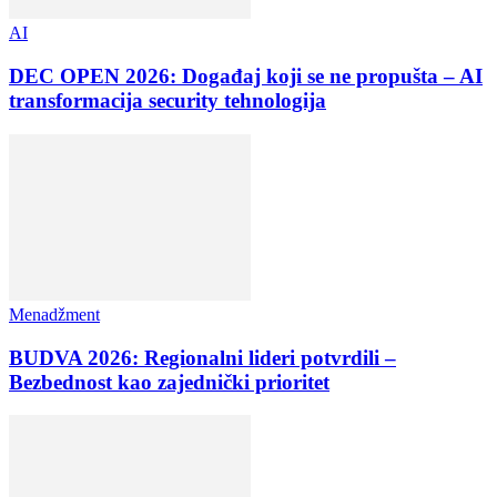
AI
DEC OPEN 2026: Događaj koji se ne propušta – AI
transformacija security tehnologija
Menadžment
BUDVA 2026: Regionalni lideri potvrdili –
Bezbednost kao zajednički prioritet