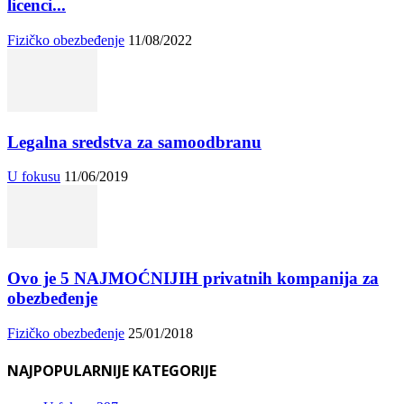
licenci...
Fizičko obezbeđenje
11/08/2022
Legalna sredstva za samoodbranu
U fokusu
11/06/2019
Ovo je 5 NAJMOĆNIJIH privatnih kompanija za
obezbeđenje
Fizičko obezbeđenje
25/01/2018
NAJPOPULARNIJE KATEGORIJE