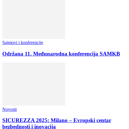
Sajmovi i konferencije
Održana 11. Međunarodna konferencija SAMKB
Novosti
SICUREZZA 2025: Milano – Evropski centar
bezbednosti i inovacija