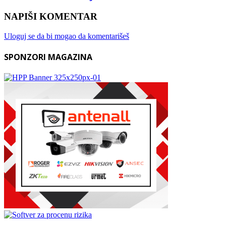
NAPIŠI KOMENTAR
Uloguj se da bi mogao da komentarišeš
SPONZORI MAGAZINA