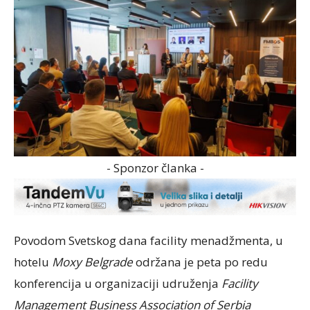
- Sponzor članka -
Povodom Svetskog dana facility menadžmenta, u
hotelu
Moxy Belgrade
održana je peta po redu
konferencija u organizaciji udruženja
Facility
Management Business Association of Serbia