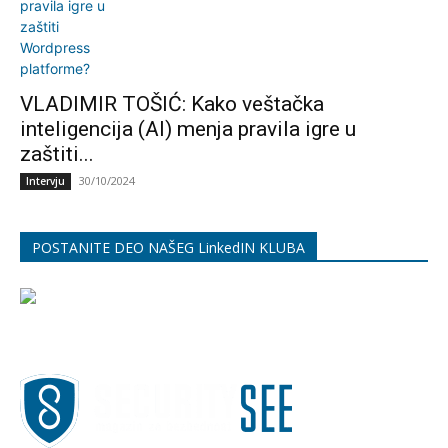
VLADIMIR TOŠIĆ: Kako veštačka
inteligencija (AI) menja pravila igre u
zaštiti...
30/10/2024
Intervju
POSTANITE DEO NAŠEG LinkedIN KLUBA