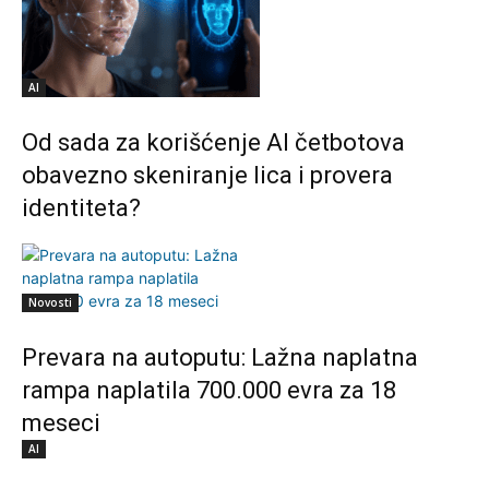
AI
Od sada za korišćenje AI četbotova
obavezno skeniranje lica i provera
identiteta?
Novosti
Prevara na autoputu: Lažna naplatna
rampa naplatila 700.000 evra za 18
meseci
AI