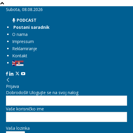
Subota, 08.08.2026
PODCAST
Postani saradnik
O nama
Impressum
Reklamiranje
Kontakt
Prijava
Dobrodošli! Ulogujte se na svoj nalog
Vaše korisničko ime
Vaša lozinka