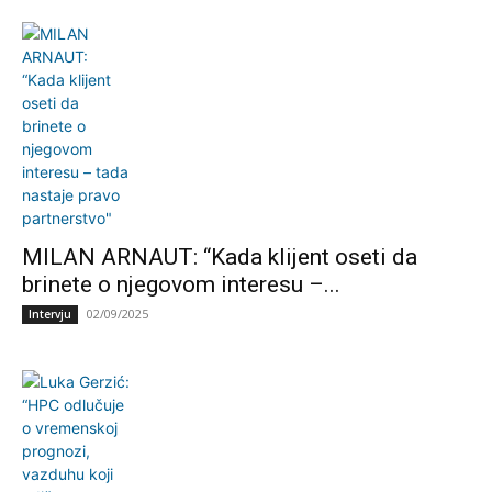
MILAN ARNAUT: “Kada klijent oseti da
brinete o njegovom interesu –...
02/09/2025
Intervju