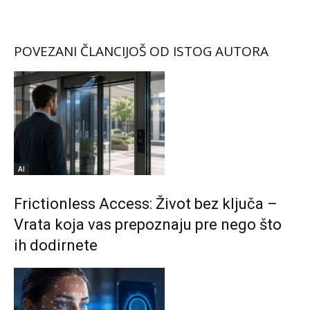
POVEZANI ČLANCI
JOŠ OD ISTOG AUTORA
AI
Frictionless Access: Život bez ključa –
Vrata koja vas prepoznaju pre nego što
ih dodirnete