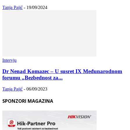
Tanja Pajić
-
19/09/2024
Intervju
Dr Nenad Komazec – U susret IX Međunarodnom
forumu „Bezbednost za...
Tanja Pajić
-
06/09/2023
SPONZORI MAGAZINA