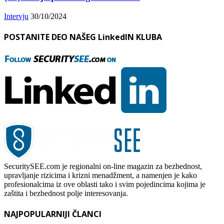
Intervju
30/10/2024
POSTANITE DEO NAŠEG LinkedIN KLUBA
SecuritySEE.com je regionalni on-line magazin za bezbednost,
upravljanje rizicima i krizni menadžment, a namenjen je kako
profesionalcima iz ove oblasti tako i svim pojedincima kojima je
zaštita i bezbednost polje interesovanja.
NAJPOPULARNIJI ČLANCI