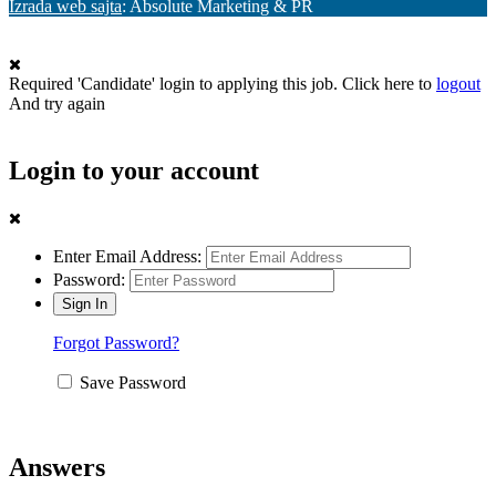
Izrada web sajta
: Absolute Marketing & PR
Required 'Candidate' login to applying this job.
Click here to
logout
And try again
Login to your account
Enter Email Address:
Password:
Forgot Password?
Save Password
Answers