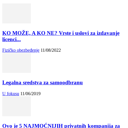
KO MOŽE, A KO NE? Vrste i uslovi za izdavanje
licenci...
Fizičko obezbeđenje
11/08/2022
Legalna sredstva za samoodbranu
U fokusu
11/06/2019
Ovo je 5 NAJMOĆNIJIH privatnih kompanija za