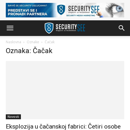
Naslovna
Oznake
Čačak
Oznaka: Čačak
Novosti
Eksplozija u čačanskoj fabrici: Četiri osobe