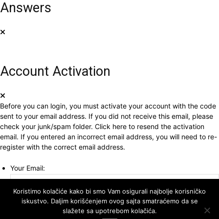
Answers
Account Activation
Before you can login, you must activate your account with the code
sent to your email address. If you did not receive this email, please
check your junk/spam folder.
Click here
to resend the activation
email. If you entered an incorrect email address, you will need to re-
register with the correct email address.
Your Email:
Koristimo kolačiće kako bi smo Vam osigurali najbolje korisničko
Activation Code:
iskustvo. Daljim korišćenjem ovog sajta smatraćemo da se
slažete sa upotrebom kolačića.