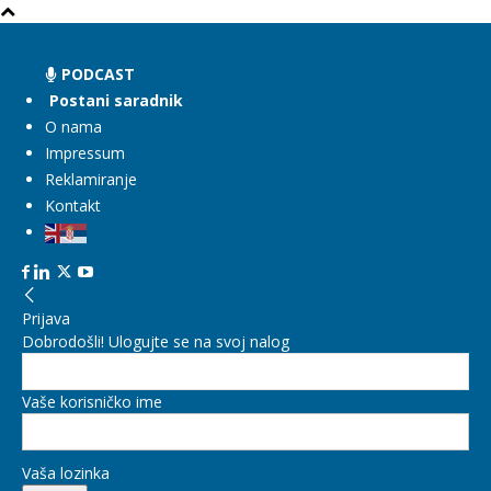
PODCAST
Postani saradnik
O nama
Impressum
Reklamiranje
Kontakt
Prijava
Dobrodošli! Ulogujte se na svoj nalog
Vaše korisničko ime
Vaša lozinka