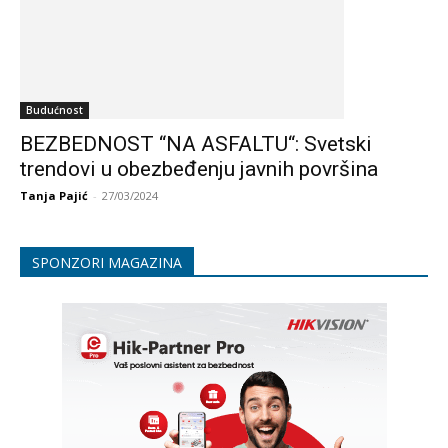
Budućnost
BEZBEDNOST “NA ASFALTU“: Svetski
trendovi u obezbeđenju javnih površina
Tanja Pajić
-
27/03/2024
SPONZORI MAGAZINA