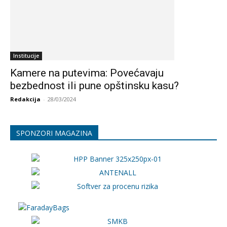
Institucije
Kamere na putevima: Povećavaju
bezbednost ili pune opštinsku kasu?
Redakcija
-
28/03/2024
SPONZORI MAGAZINA