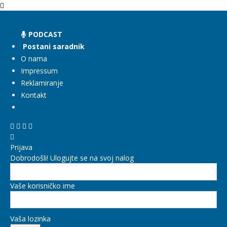
PODCAST
Postani saradnik
O nama
Impressum
Reklamiranje
Kontakt
Prijava
Dobrodošli! Ulogujte se na svoj nalog
Vaše korisničko ime
Vaša lozinka