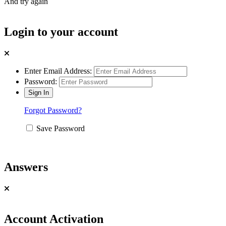
And try again
Login to your account
Enter Email Address:
Password:
Forgot Password?
Save Password
Answers
Account Activation