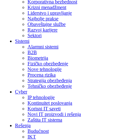
Korporativna bezbednost
Krizni menadžment
Liderstvo i upravljanje
Najbolje prakse
Obaveštajne službe
Razvoj karijere
Sektori
Sistemi
Alarmni sistemi
B2B
Biometrija
Fizičko obezbeđenje
Nove tehnologije
Procena rizika
Strategija obezbeđenja
Tehničko obezbeđenje
Cyber
IP tehnologije
Kontinuitet poslovanja
Korisni IT saveti
Novi IT proizvodi i rešenja
Zaštita IT sistema
Rešenja
Budućnost
IKT