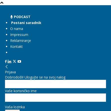
PODCAST
Postani saradnik
O nama
Impressum
Reklamiranje
Kontakt
Prijava
Dobrodošli! Ulogujte se na svoj nalog
Vaše korisničko ime
Vaša lozinka