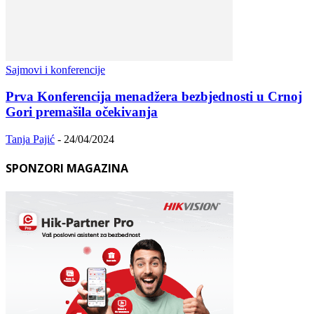
Sajmovi i konferencije
Prva Konferencija menadžera bezbjednosti u Crnoj
Gori premašila očekivanja
Tanja Pajić
-
24/04/2024
SPONZORI MAGAZINA