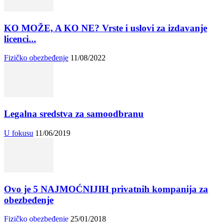
KO MOŽE, A KO NE? Vrste i uslovi za izdavanje
licenci...
Fizičko obezbeđenje
11/08/2022
Legalna sredstva za samoodbranu
U fokusu
11/06/2019
Ovo je 5 NAJMOĆNIJIH privatnih kompanija za
obezbeđenje
Fizičko obezbeđenje
25/01/2018