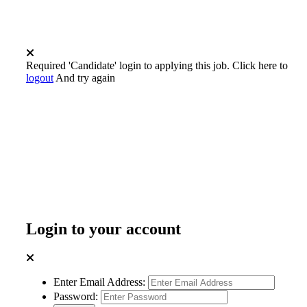
Required 'Candidate' login to applying this job.
Click here to
logout
And try again
Login to your account
Enter Email Address:
Password: