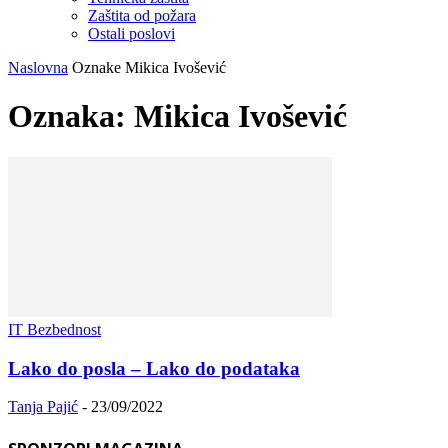
Zaštita od požara
Ostali poslovi
Naslovna
Oznake
Mikica Ivošević
Oznaka: Mikica Ivošević
IT Bezbednost
Lako do posla – Lako do podataka
Tanja Pajić
-
23/09/2022