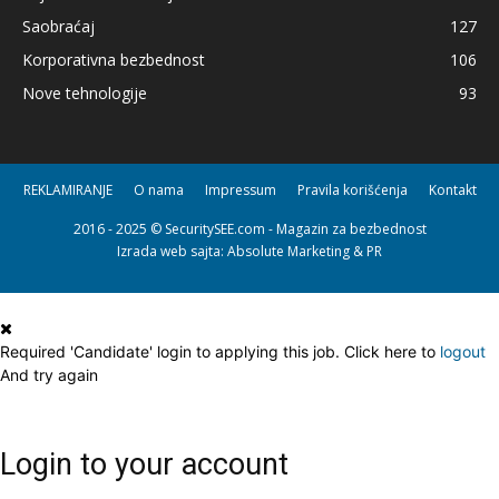
Saobraćaj
127
Korporativna bezbednost
106
Nove tehnologije
93
REKLAMIRANJE
O nama
Impressum
Pravila korišćenja
Kontakt
2016 - 2025 © SecuritySEE.com - Magazin za bezbednost
Izrada web sajta
: Absolute Marketing & PR
Required 'Candidate' login to applying this job.
Click here to
logout
And try again
Login to your account