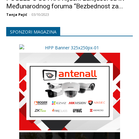
Međunarodnog foruma “Bezbednost za...
Tanja Pajić
-
03/10/2023
SPONZORI MAGAZINA