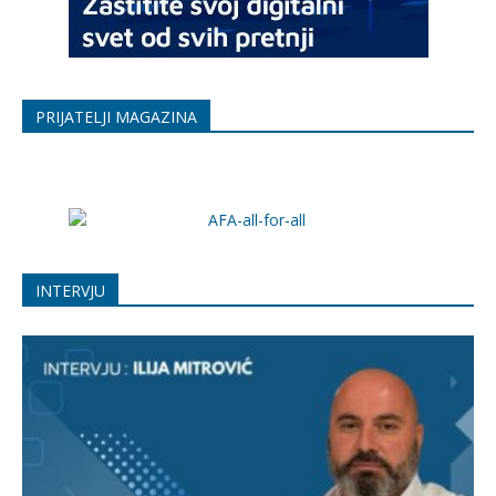
PRIJATELJI MAGAZINA
INTERVJU