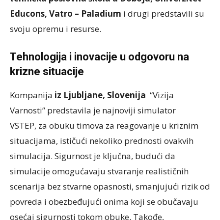
Educons, Vatro – Paladium
i drugi predstavili su
svoju opremu i resurse.
Tehnologija i inovacije u odgovoru na
krizne situacije
Kompanija
iz Ljubljane, Slovenija
“Vizija
Varnosti” predstavila je najnoviji simulator
VSTEP, za obuku timova za reagovanje u kriznim
situacijama, ističući nekoliko prednosti ovakvih
simulacija. Sigurnost je ključna, budući da
simulacije omogućavaju stvaranje realističnih
scenarija bez stvarne opasnosti, smanjujući rizik od
povreda i obezbeđujući onima koji se obučavaju
osećaj sigurnosti tokom obuke. Takođe,