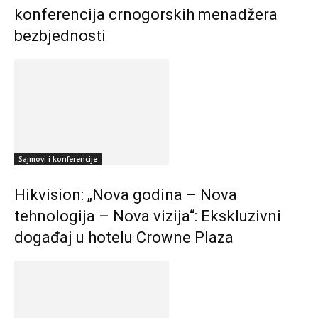
konferencija crnogorskih menadžera
bezbjednosti
Sajmovi i konferencije
Hikvision: „Nova godina – Nova
tehnologija – Nova vizija“: Ekskluzivni
događaj u hotelu Crowne Plaza