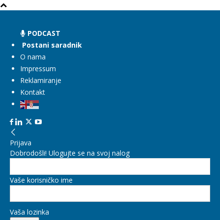
PODCAST
Postani saradnik
O nama
Impressum
Reklamiranje
Kontakt
Prijava
Dobrodošli! Ulogujte se na svoj nalog
Vaše korisničko ime
Vaša lozinka