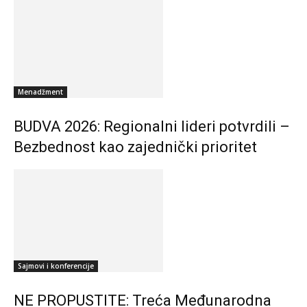
Menadžment
BUDVA 2026: Regionalni lideri potvrdili –
Bezbednost kao zajednički prioritet
Sajmovi i konferencije
NE PROPUSTITE: Treća Međunarodna