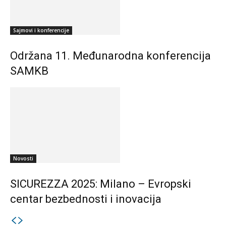
Sajmovi i konferencije
Održana 11. Međunarodna konferencija
SAMKB
Novosti
SICUREZZA 2025: Milano – Evropski
centar bezbednosti i inovacija