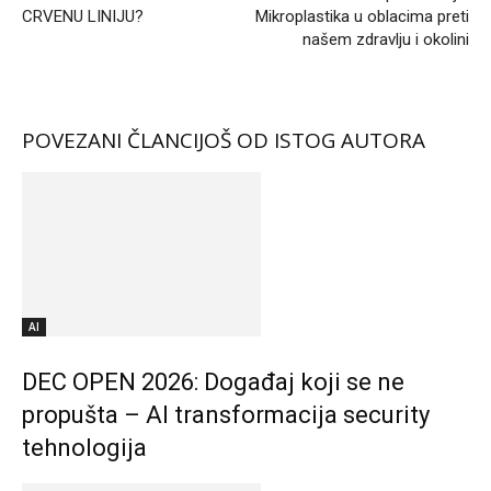
CRVENU LINIJU?
Mikroplastika u oblacima preti
našem zdravlju i okolini
POVEZANI ČLANCI
JOŠ OD ISTOG AUTORA
AI
DEC OPEN 2026: Događaj koji se ne
propušta – AI transformacija security
tehnologija