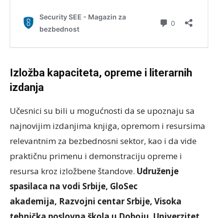
Izložba kapaciteta, opreme i literarnih
izdanja
Učesnici su bili u mogućnosti da se upoznaju sa
najnovijim izdanjima knjiga, opremom i resursima
relevantnim za bezbednosni sektor, kao i da vide
praktičnu primenu i demonstraciju opreme i
resursa kroz izložbene štandove.
Udruženje
spasilaca na vodi Srbije
, GloSec
akademija, Razvojni centar Srbije, Visoka
tehnička poslovna škola u Doboju, Univerzitet