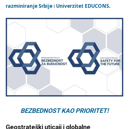
razminiranje Srbije
i
Univerzitet EDUCONS
.
BEZBEDNOST KAO PRIORITET!
Geostrateški uticaji i globalne