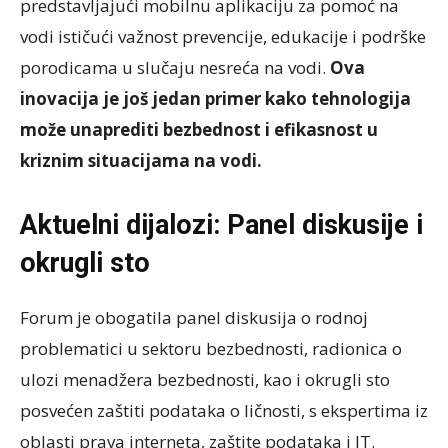
predstavljajući mobilnu aplikaciju za pomoć na
vodi ističući važnost prevencije, edukacije i podrške
porodicama u slučaju nesreća na vodi.
Ova
inovacija je još jedan primer kako tehnologija
može unaprediti bezbednost i efikasnost u
kriznim situacijama na vodi.
Aktuelni dijalozi: Panel diskusije i
okrugli sto
Forum je obogatila panel diskusija o rodnoj
problematici u sektoru bezbednosti, radionica o
ulozi menadžera bezbednosti, kao i okrugli sto
posvećen zaštiti podataka o ličnosti, s ekspertima iz
oblasti prava interneta, zaštite podataka i IT.