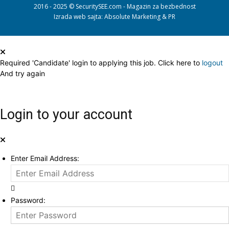
2016 - 2025 © SecuritySEE.com - Magazin za bezbednost
Izrada web sajta
: Absolute Marketing & PR
Required 'Candidate' login to applying this job.
Click here to
logout
And try again
Login to your account
Enter Email Address:
Password: