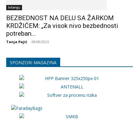
Intervju
BEZBEDNOST NA DELU SA ŽARKOM
KRDŽIĆEM: „Za visok nivo bezbednosti
potreban...
Tanja Pajić
-
08/08/2023
SPONZORI MAGAZINA