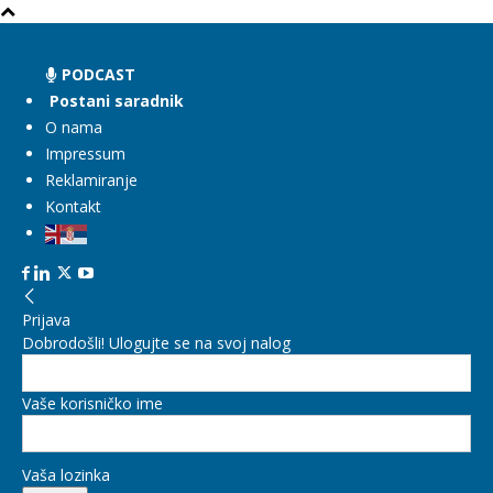
PODCAST
Postani saradnik
O nama
Impressum
Reklamiranje
Kontakt
Prijava
Dobrodošli! Ulogujte se na svoj nalog
Vaše korisničko ime
Vaša lozinka