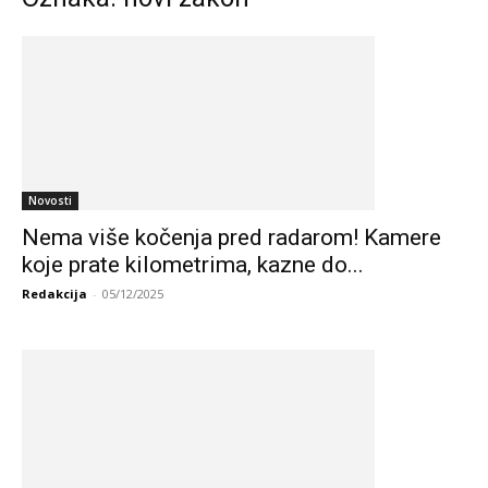
Novosti
Nema više kočenja pred radarom! Kamere
koje prate kilometrima, kazne do...
Redakcija
-
05/12/2025