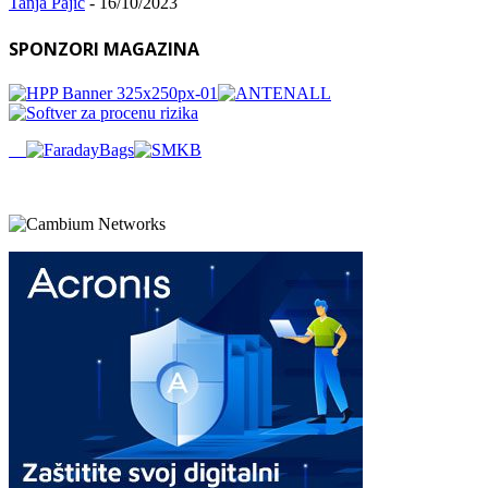
Tanja Pajić
-
16/10/2023
SPONZORI MAGAZINA