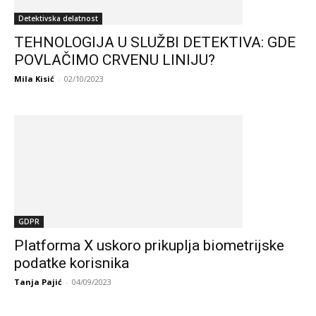
Detektivska delatnost
TEHNOLOGIJA U SLUŽBI DETEKTIVA: GDE
POVLAČIMO CRVENU LINIJU?
Mila Kisić
-
02/10/2023
GDPR
Platforma X uskoro prikuplja biometrijske
podatke korisnika
Tanja Pajić
-
04/09/2023