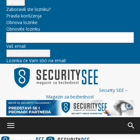
Zaboravili ste lozniku?
Pravila korišćenja
Obnova lozinke
Obnovite lozinku
Vaš email
Lozinka će Vam stići na email
Security SEE –
Magazin za bezbednost