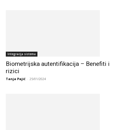
Integracija sistema
Biometrijska autentifikacija – Benefiti i
rizici
Tanja Pajić
-
25/01/2024