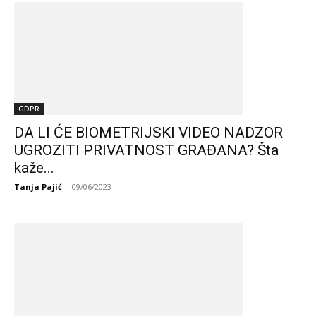
GDPR
DA LI ĆE BIOMETRIJSKI VIDEO NADZOR
UGROZITI PRIVATNOST GRAĐANA? Šta
kaže...
Tanja Pajić
-
09/06/2023