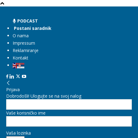
PODCAST
Postani saradnik
O nama
Impressum
Reklamiranje
Kontakt
Prijava
Dobrodošli! Ulogujte se na svoj nalog
Vaše korisničko ime
Vaša lozinka