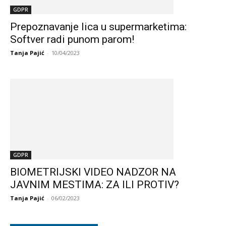
GDPR
Prepoznavanje lica u supermarketima:
Softver radi punom parom!
Tanja Pajić
-
10/04/2023
GDPR
BIOMETRIJSKI VIDEO NADZOR NA
JAVNIM MESTIMA: ZA ILI PROTIV?
Tanja Pajić
-
06/02/2023