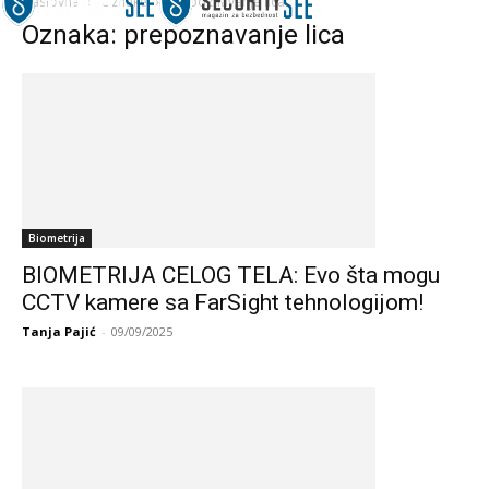
Naslovna
Oznake
Prepoznavanje lica
Oznaka: prepoznavanje lica
Biometrija
BIOMETRIJA CELOG TELA: Evo šta mogu
CCTV kamere sa FarSight tehnologijom!
Tanja Pajić
-
09/09/2025