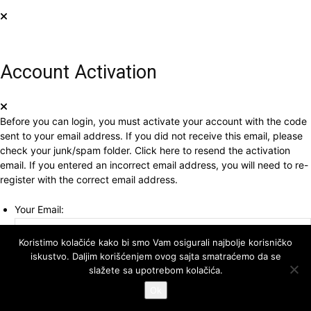
Account Activation
Before you can login, you must activate your account with the code
sent to your email address. If you did not receive this email, please
check your junk/spam folder.
Click here
to resend the activation
email. If you entered an incorrect email address, you will need to re-
register with the correct email address.
Your Email:
Koristimo kolačiće kako bi smo Vam osigurali najbolje korisničko
Activation Code:
iskustvo. Daljim korišćenjem ovog sajta smatraćemo da se
slažete sa upotrebom kolačića.
Ok