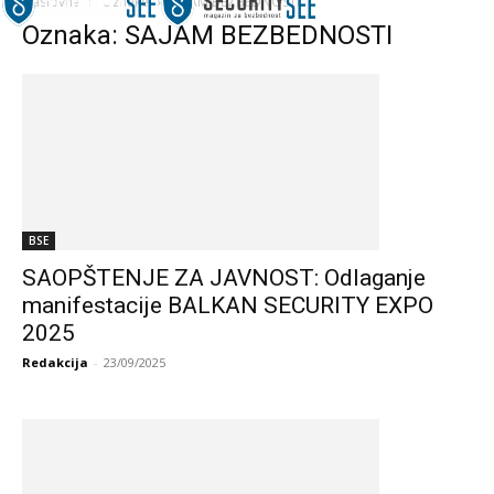
Naslovna
Oznake
SAJAM BEZBEDNOSTI
Oznaka: SAJAM BEZBEDNOSTI
BSE
SAOPŠTENJE ZA JAVNOST: Odlaganje
manifestacije BALKAN SECURITY EXPO
2025
Redakcija
-
23/09/2025