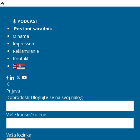
PODCAST
Postani saradnik
O nama
Impressum
Reklamiranje
Kontakt
Prijava
Dobrodošli! Ulogujte se na svoj nalog
Vaše korisničko ime
Vaša lozinka