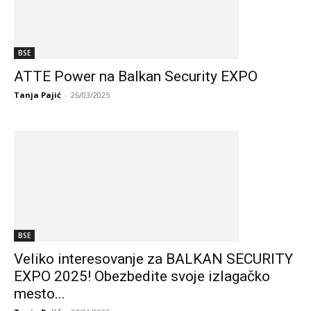
BSE
ATTE Power na Balkan Security EXPO
Tanja Pajić
-
26/03/2025
BSE
Veliko interesovanje za BALKAN SECURITY
EXPO 2025! Obezbedite svoje izlagačko
mesto...