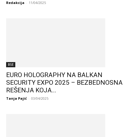
Redakcija
-
11/04/2025
BSE
EURO HOLOGRAPHY NA BALKAN
SECURITY EXPO 2025 – BEZBEDNOSNA
REŠENJA KOJA...
Tanja Pajić
-
03/04/2025