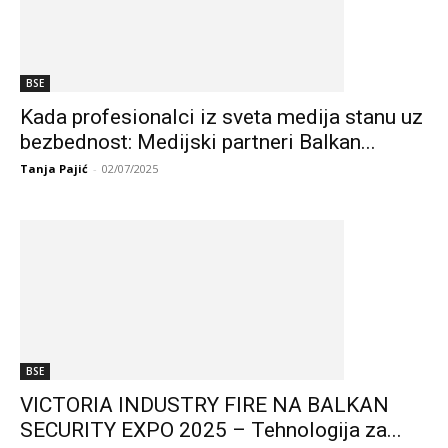
BSE
Kada profesionalci iz sveta medija stanu uz
bezbednost: Medijski partneri Balkan...
Tanja Pajić
-
02/07/2025
BSE
VICTORIA INDUSTRY FIRE NA BALKAN
SECURITY EXPO 2025 – Tehnologija za...