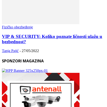
Fizičko obezbeđenje
VIP & SECURITY: Koliko poznate ličnosti ulažu u
bezbednost?
Tanja Pajić
-
27/05/2022
SPONZORI MAGAZINA