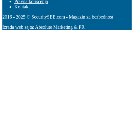
Pravila korišćenja
Kontakt
2016 - 2025 © SecuritySEE.com - Magazin za bezbednost
Izrada web sajta
: Absolute Marketing & PR